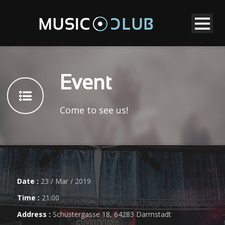
Event
Come to see us!
Date :
23 / Mar / 2019
Time :
21:00
Address :
Schustergasse 18, 64283 Darmstadt